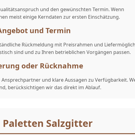
 Qualitätsanspruch und den gewünschten Termin. Wenn
hen meist einige Kerndaten zur ersten Einschätzung.
 Angebot und Termin
rständliche Rückmeldung mit Preisrahmen und Liefermöglich
stisch sind und zu Ihren betrieblichen Vorgängen passen.
eferung oder Rücknahme
kte Ansprechpartner und klare Aussagen zu Verfügbarkeit. 
nd, berücksichtigen wir das direkt im Ablauf.
 Paletten Salzgitter