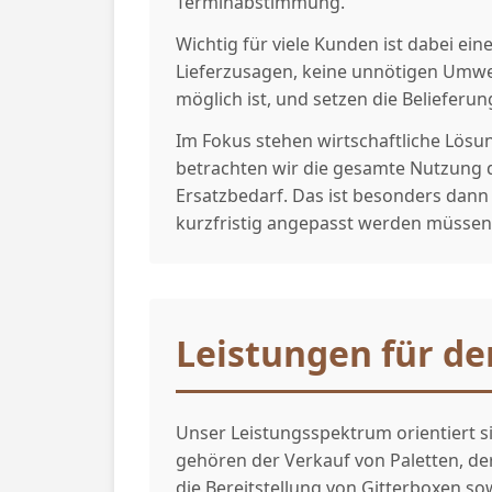
Terminabstimmung.
Wichtig für viele Kunden ist dabei ei
Lieferzusagen, keine unnötigen Umwe
möglich ist, und setzen die Beliefer
Im Fokus stehen wirtschaftliche Lösun
betrachten wir die gesamte Nutzung 
Ersatzbedarf. Das ist besonders dann
kurzfristig angepasst werden müssen
Leistungen für de
Unser Leistungsspektrum orientiert 
gehören der Verkauf von Paletten, de
die Bereitstellung von Gitterboxen s