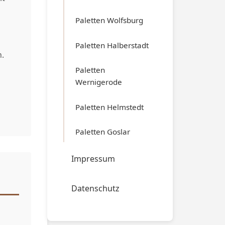
Paletten Wolfsburg
Paletten Halberstadt
.
Paletten
Wernigerode
Paletten Helmstedt
Paletten Goslar
Impressum
Datenschutz