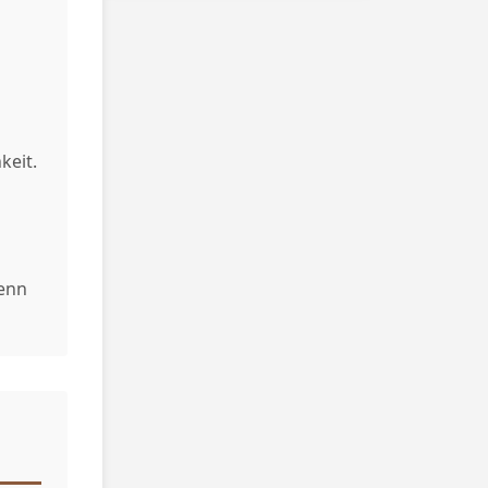
keit.
Wenn