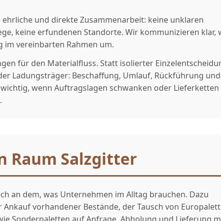
ne ehrliche und direkte Zusammenarbeit: keine unklaren
ge, keine erfundenen Standorte. Wir kommunizieren klar, 
ung im vereinbarten Rahmen um.
gen für den Materialfluss. Statt isolierter Einzelentscheid
der Ladungsträger: Beschaffung, Umlauf, Rückführung und
 wichtig, wenn Auftragslagen schwanken oder Lieferketten
.
n Raum Salzgitter
sich an dem, was Unternehmen im Alltag brauchen. Dazu
r Ankauf vorhandener Bestände, der Tausch von Europalett
owie Sonderpaletten auf Anfrage. Abholung und Lieferung m