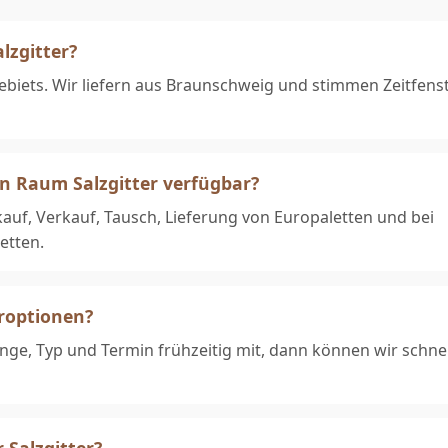
lzgitter?
ergebiets. Wir liefern aus Braunschweig und stimmen Zeitfens
en Raum Salzgitter verfügbar?
auf, Verkauf, Tausch, Lieferung von Europaletten und bei
etten.
eroptionen?
 Menge, Typ und Termin frühzeitig mit, dann können wir schnel
 Salzgitter?