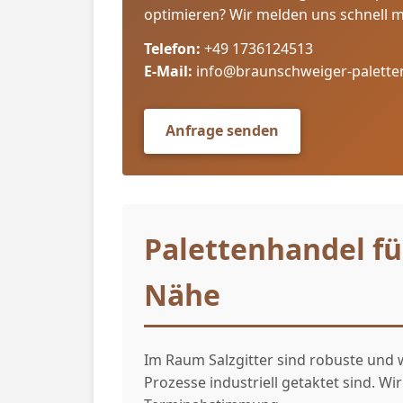
optimieren? Wir melden uns schnell 
Telefon:
+49 1736124513
E-Mail:
info@braunschweiger-palette
Anfrage senden
Palettenhandel für
Nähe
Im Raum Salzgitter sind robuste und w
Prozesse industriell getaktet sind. Wi