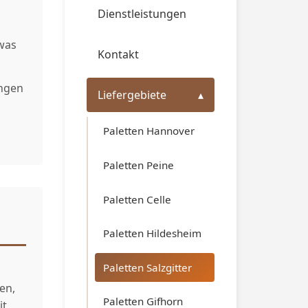
Dienstleistungen
was
Kontakt
ungen
Liefergebiete
Paletten Hannover
Paletten Peine
Paletten Celle
Paletten Hildesheim
Paletten Salzgitter
en,
Paletten Gifhorn
it