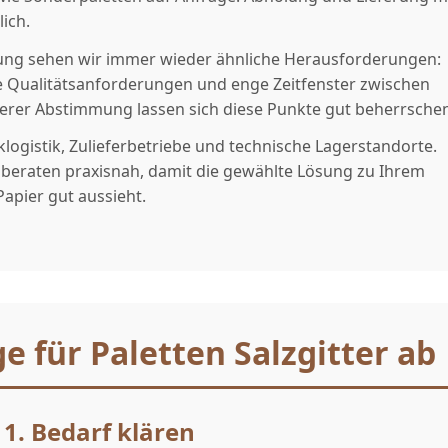
ich.
ung sehen wir immer wieder ähnliche Herausforderungen:
 Qualitätsanforderungen und enge Zeitfenster zwischen
rer Abstimmung lassen sich diese Punkte gut beherrschen
logistik, Zulieferbetriebe und technische Lagerstandorte.
 beraten praxisnah, damit die gewählte Lösung zu Ihrem
apier gut aussieht.
ge für Paletten Salzgitter ab
1. Bedarf klären