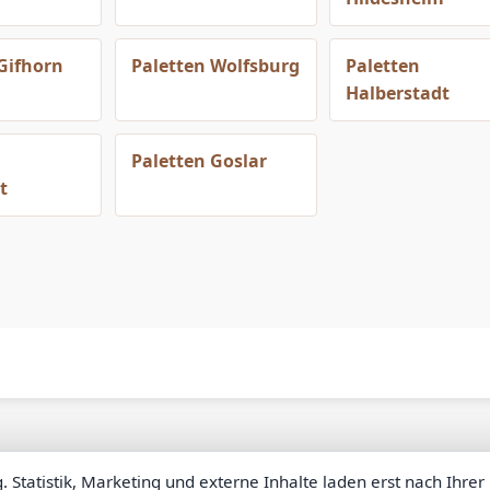
Gifhorn
Paletten Wolfsburg
Paletten
Halberstadt
Paletten Goslar
t
atistik, Marketing und externe Inhalte laden erst nach Ihrer 