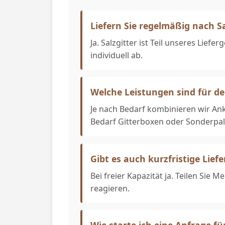
Liefern Sie regelmäßig nach Sa
Ja. Salzgitter ist Teil unseres Lief
individuell ab.
Welche Leistungen sind für d
Je nach Bedarf kombinieren wir Ank
Bedarf Gitterboxen oder Sonderpal
Gibt es auch kurzfristige Lief
Bei freier Kapazität ja. Teilen Sie
reagieren.
Wie starte ich eine Anfrage für