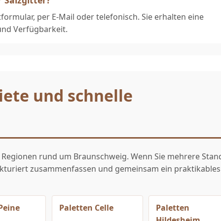
rmular, per E-Mail oder telefonisch. Sie erhalten eine
nd Verfügbarkeit.
iete und schnelle
ere Regionen rund um Braunschweig. Wenn Sie mehrere Stan
ukturiert zusammenfassen und gemeinsam ein praktikables
Peine
Paletten Celle
Paletten
Hildesheim