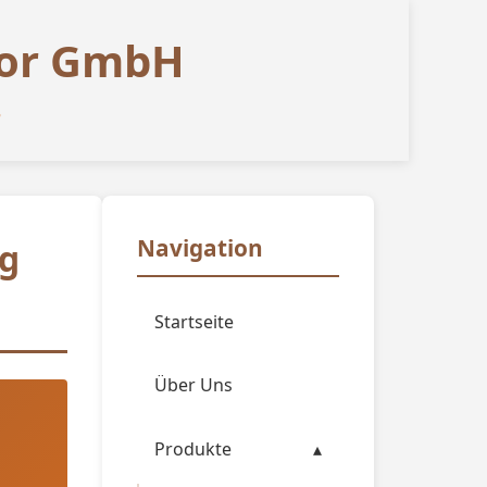
tor GmbH
ß
Navigation
ig
Startseite
Über Uns
Produkte