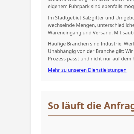
eigenem Fuhrpark sind ebenfalls mögl
Im Stadtgebiet Salzgitter und Umgeb
wechselnde Mengen, unterschiedliche
Wareneingang und Versand. Mit saube
Häufige Branchen sind Industrie, Werk
Unabhängig von der Branche gilt: Wir
Prozess passt und nicht nur auf dem P
Mehr zu unseren Dienstleistungen
So läuft die Anfra