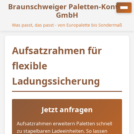
Braunschweiger Paletten-Kontor
GmbH
Was passt, das passt - von Europalette bis Sondermaß
Aufsatzrahmen für
flexible
Ladungssicherung
Jetzt anfragen
Aufsatzrahmen erweitern Paletten schnell
zu stapelbaren Ladeeinheiten. So lassen